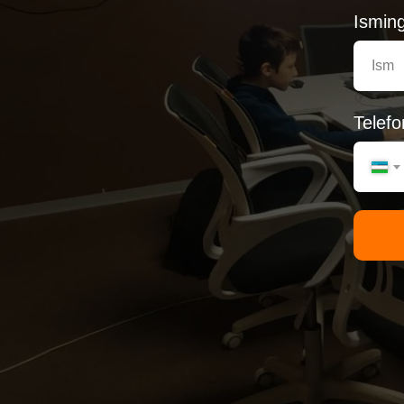
Isming
Telefo