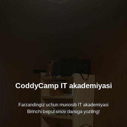
CoddyCamp IT akademiyasi
Farzandingiz uchun munosib IT akademiyasi
Birinchi bepul sinov darsiga yoziling!