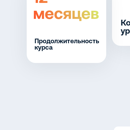
месяцев
Ко
ур
Продолжительность
курса