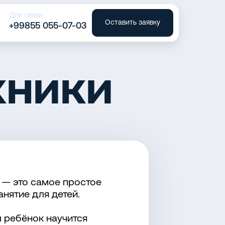
Для связи
Оставить заявку
+99855 055-07-03
хники
й — это самое простое
анятие для детей.
ш ребёнок научится