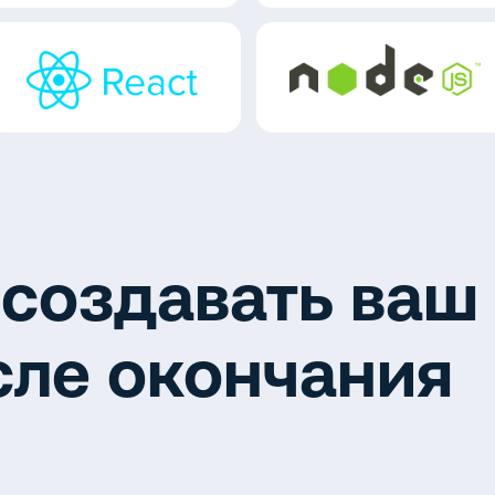
 создавать ваш
сле окончания