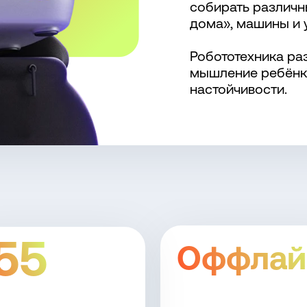
собирать различн
дома», машины и 
Робототехника ра
мышление ребёнка
настойчивости.
55
Оффлай