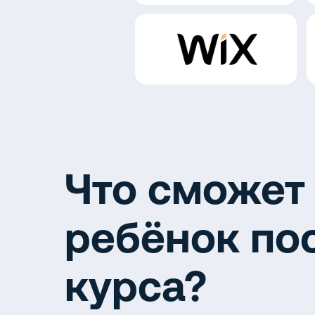
Что сможет
ребёнок по
курса?