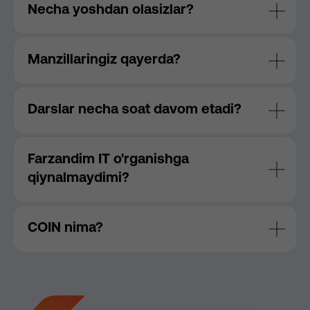
Necha yoshdan olasizlar?
Manzillaringiz qayerda?
Darslar necha soat davom etadi?
Farzandim IT o'rganishga
qiynalmaydimi?
COIN nima?