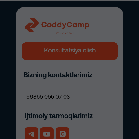
Konsultatsiya olish
Bizning kontaktlarimiz
+99855 055 07 03
Ijtimoiy tarmoqlarimiz