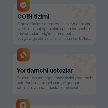
COIN tizimi
O‘quvchilarimiz darslarda aktiv bo‘lganliklari,
vazifalarni bajarganliklari uchun tangachalar
olishadi, ularni yig‘ib qimmatbaho
sovg‘alarga almashtirishlari mumkin bo‘ladi.
Yordamchi ustozlar
Bolalar tushunmagan mavzularini yordamchi
ustozlar bilan o‘rganishadi, o‘rgangan
bilimlarini yanada mustahkamlashadi.