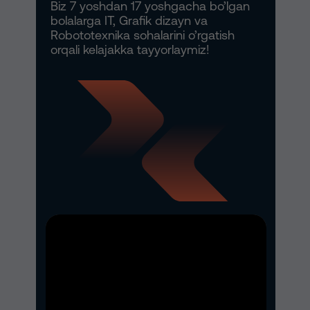
Biz 7 yoshdan 17 yoshgacha bo’lgan
bolalarga IT, Grafik dizayn va
Robototexnika sohalarini o’rgatish
orqali kelajakka tayyorlaymiz!